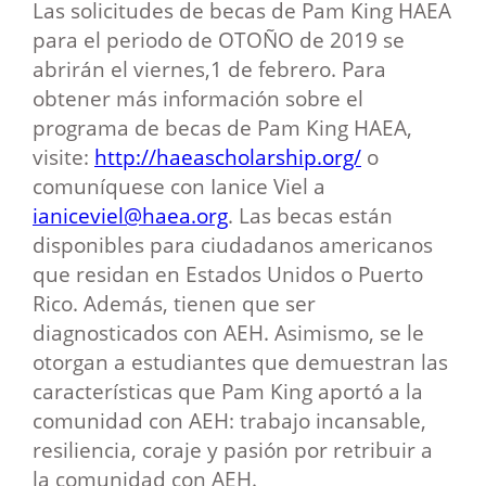
Las solicitudes de becas de Pam King HAEA
para el periodo de OTOÑO de 2019 se
abrirán el viernes,1 de febrero. Para
obtener más información sobre el
programa de becas de Pam King HAEA,
visite:
http://haeascholarship.org/
o
comuníquese con Ianice Viel a
ianiceviel@haea.org
. Las becas están
disponibles para ciudadanos americanos
que residan en Estados Unidos o Puerto
Rico. Además, tienen que ser
diagnosticados con AEH. Asimismo, se le
otorgan a estudiantes que demuestran las
características que Pam King aportó a la
comunidad con AEH: trabajo incansable,
resiliencia, coraje y pasión por retribuir a
la comunidad con AEH.