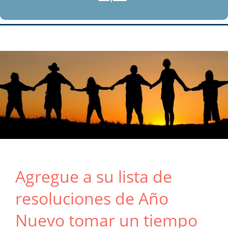
Agregue a su lista de
resoluciones de Año
Nuevo tomar un tiempo