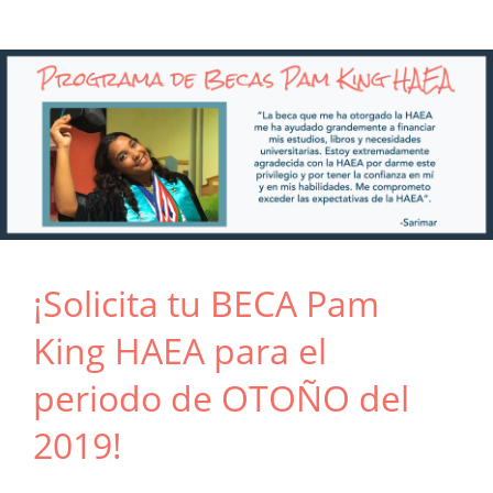
¡Solicita tu BECA Pam
King HAEA para el
periodo de OTOÑO del
2019!