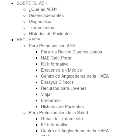
SOBRE EL AEH
¿Qué es AEH?
Desencadenantes
Diagnóstico
Tratamientos
Historias de Pacientes
RECURSOS
Para Personas con AEH
Para los Recién Diagnosticados
HAE Café Portal
Kit Informativo
Encuentre un Médico
Centro de Angioedema de la HAEA
Ensayos Clínicos
Recursos para Jóvenes
Viajar
Embarazo
Historias de Pacientes
Para Profesionales de la Salud
Guías de Tratamiento
Kit Informativo
Centro de Angioedema de la HAEA