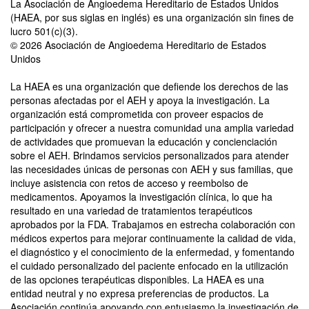
La Asociación de Angioedema Hereditario de Estados Unidos
(HAEA, por sus siglas en inglés) es una organización sin fines de
lucro 501(c)(3).
© 2026 Asociación de Angioedema Hereditario de Estados
Unidos
La HAEA es una organización que defiende los derechos de las
personas afectadas por el AEH y apoya la investigación. La
organización está comprometida con proveer espacios de
participación y ofrecer a nuestra comunidad una amplia variedad
de actividades que promuevan la educación y concienciación
sobre el AEH. Brindamos servicios personalizados para atender
las necesidades únicas de personas con AEH y sus familias, que
incluye asistencia con retos de acceso y reembolso de
medicamentos. Apoyamos la investigación clínica, lo que ha
resultado en una variedad de tratamientos terapéuticos
aprobados por la FDA. Trabajamos en estrecha colaboración con
médicos expertos para mejorar continuamente la calidad de vida,
el diagnóstico y el conocimiento de la enfermedad, y fomentando
el cuidado personalizado del paciente enfocado en la utilización
de las opciones terapéuticas disponibles. La HAEA es una
entidad neutral y no expresa preferencias de productos. La
Asociación continúa apoyando con entusiasmo la investigación de