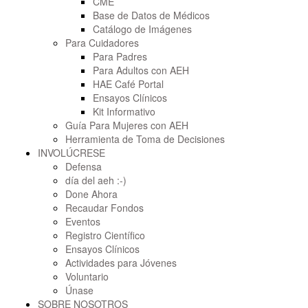
CME
Base de Datos de Médicos
Catálogo de Imágenes
Para Cuidadores
Para Padres
Para Adultos con AEH
HAE Café Portal
Ensayos Clínicos
Kit Informativo
Guía Para Mujeres con AEH
Herramienta de Toma de Decisiones
INVOLÚCRESE
Defensa
día del aeh :-)
Done Ahora
Recaudar Fondos
Eventos
Registro Científico
Ensayos Clínicos
Actividades para Jóvenes
Voluntario
Únase
SOBRE NOSOTROS