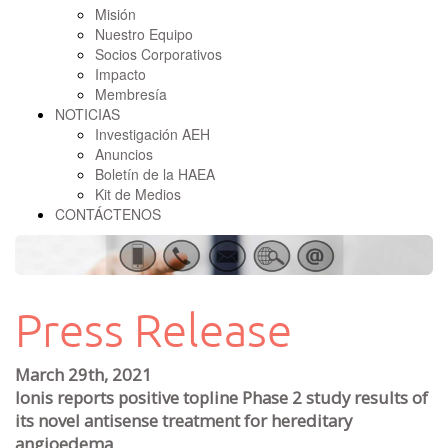
Misión
Nuestro Equipo
Socios Corporativos
Impacto
Membresía
NOTICIAS
Investigación AEH
Anuncios
Boletín de la HAEA
Kit de Medios
CONTÁCTENOS
Press Release
March 29th, 2021
Ionis reports positive topline Phase 2 study results of
its novel antisense treatment for hereditary
angioedema