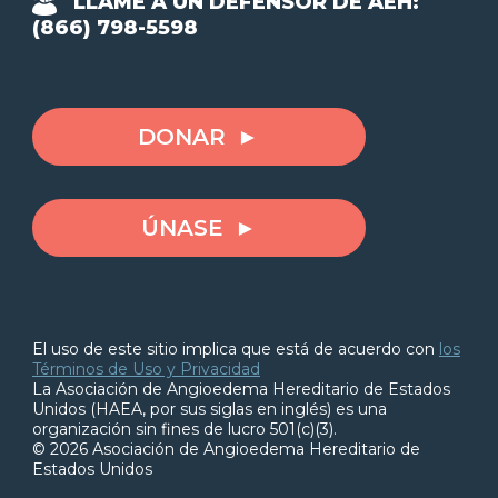
LLAME A UN DEFENSOR DE AEH:
(866) 798-5598
DONAR
ÚNASE
El uso de este sitio implica que está de acuerdo con
los
Términos de Uso y Privacidad
La Asociación de Angioedema Hereditario de Estados
Unidos (HAEA, por sus siglas en inglés) es una
organización sin fines de lucro 501(c)(3).
© 2026 Asociación de Angioedema Hereditario de
Estados Unidos