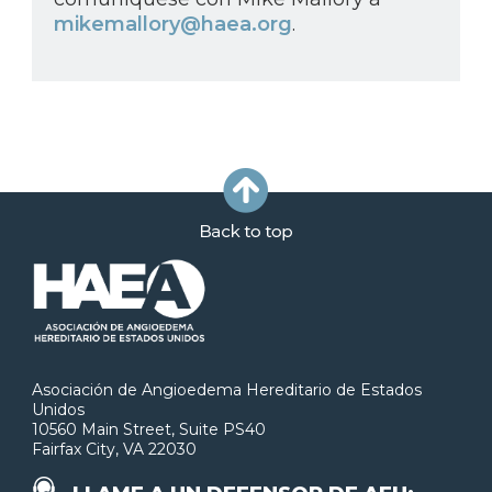
mikemallory@haea.org
.
Asociación de Angioedema Hereditario de Estados
Unidos
10560 Main Street, Suite PS40
Fairfax City, VA 22030